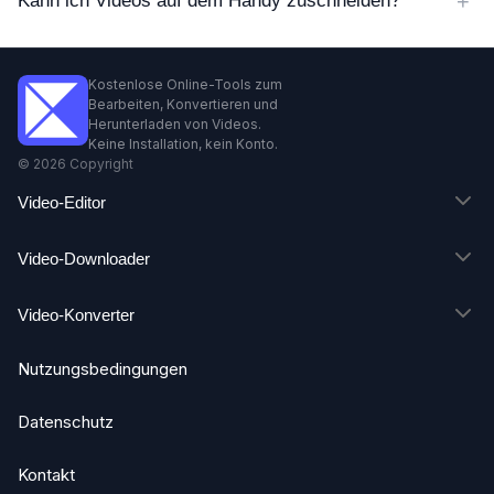
Kostenlose Online-Tools zum
Bearbeiten, Konvertieren und
Herunterladen von Videos.
Keine Installation, kein Konto.
©
2026
Copyright
Video-Editor
Video-Downloader
Video-Konverter
Nutzungsbedingungen
Datenschutz
Kontakt