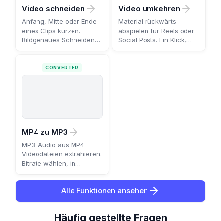
Video schneiden
Video umkehren
Anfang, Mitte oder Ende
Material rückwärts
eines Clips kürzen.
abspielen für Reels oder
Bildgenaues Schneiden
Social Posts. Ein Klick,
online.
dann herunterladen.
CONVERTER
MP4 zu MP3
MP3-Audio aus MP4-
Videodateien extrahieren.
Bitrate wählen, in
Sekunden herunterladen.
Alle Funktionen ansehen
Häufig gestellte Fragen