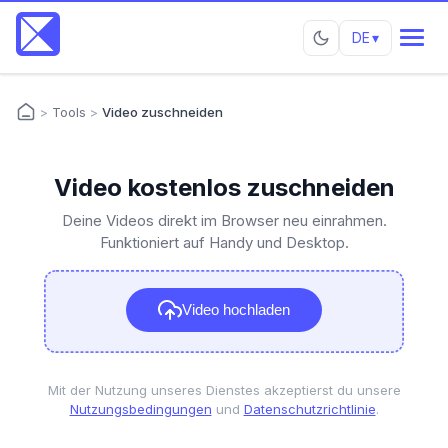
DE
▾
>
Tools
>
Video zuschneiden
Video kostenlos zuschneiden
Deine Videos direkt im Browser neu einrahmen.
Funktioniert auf Handy und Desktop.
Video hochladen
Mit der Nutzung unseres Dienstes akzeptierst du unsere
Nutzungsbedingungen
und
Datenschutzrichtlinie
.