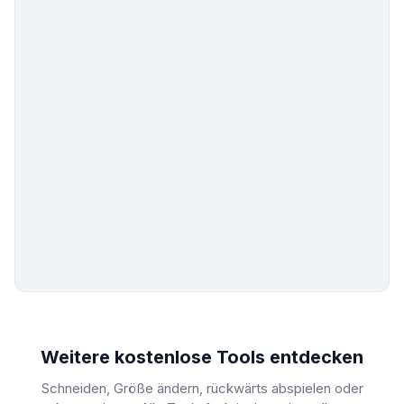
Weitere kostenlose Tools entdecken
Schneiden, Größe ändern, rückwärts abspielen oder