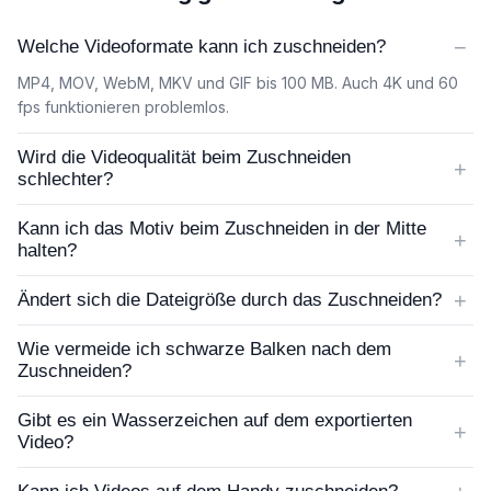
−
Welche Videoformate kann ich zuschneiden?
MP4, MOV, WebM, MKV und GIF bis 100 MB. Auch 4K und 60
fps funktionieren problemlos.
Wird die Videoqualität beim Zuschneiden
+
schlechter?
Kann ich das Motiv beim Zuschneiden in der Mitte
+
halten?
+
Ändert sich die Dateigröße durch das Zuschneiden?
Wie vermeide ich schwarze Balken nach dem
+
Zuschneiden?
Gibt es ein Wasserzeichen auf dem exportierten
+
Video?
+
Kann ich Videos auf dem Handy zuschneiden?