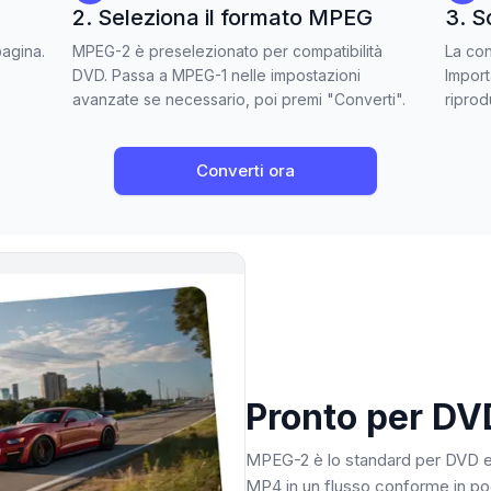
2. Seleziona il formato MPEG
3. S
pagina.
MPEG-2 è preselezionato per compatibilità
La con
DVD. Passa a MPEG-1 nelle impostazioni
Import
avanzate se necessario, poi premi "Converti".
riprod
Converti ora
Pronto per DV
MPEG-2 è lo standard per DVD e 
MP4 in un flusso conforme in po