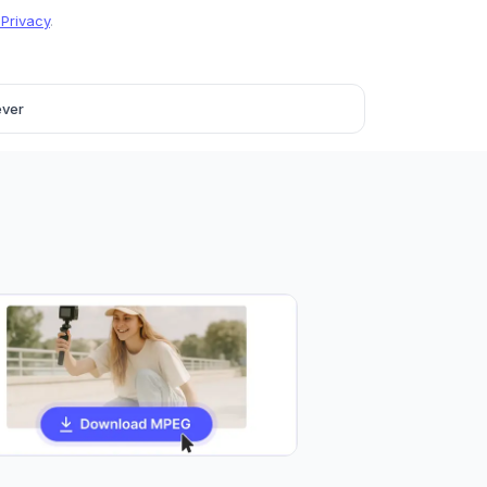
 Privacy
.
ever