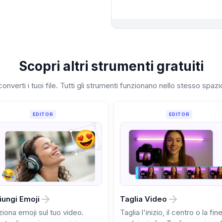
Scopri altri strumenti gratuiti
onverti i tuoi file. Tutti gli strumenti funzionano nello stesso spaz
EDITOR
EDITOR
ungi Emoji
Taglia Video
ziona emoji sul tuo video.
Taglia l'inizio, il centro o la fine