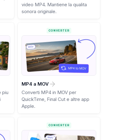
video MP4. Mantiene la qualita
sonora originale.
CONVERTER
MP4 a MOV
e piu
Converti MP4 in MOV per
i
QuickTime, Final Cut e altre app
Apple.
CONVERTER