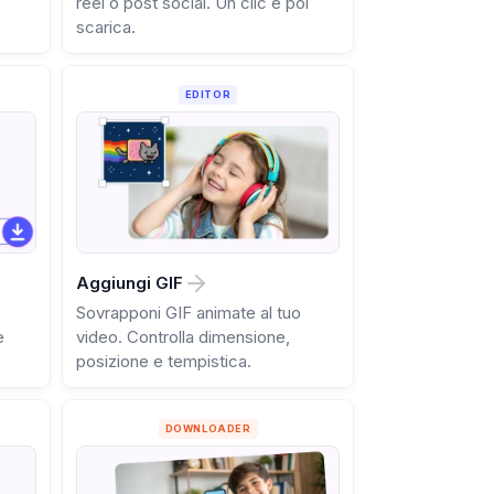
reel o post social. Un clic e poi
scarica.
EDITOR
Aggiungi GIF
Sovrapponi GIF animate al tuo
e
video. Controlla dimensione,
posizione e tempistica.
DOWNLOADER