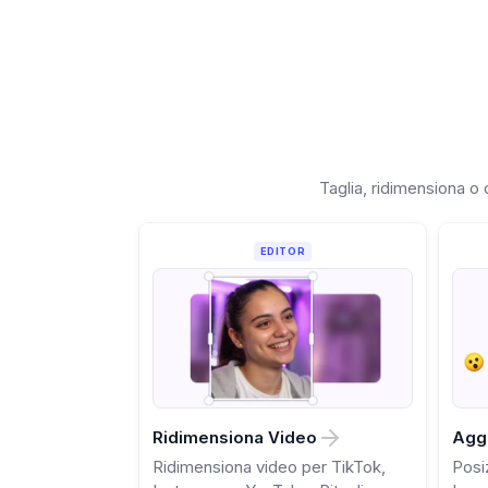
Taglia, ridimensiona o c
EDITOR
Ridimensiona Video
Aggi
Ridimensiona video per TikTok,
Posi