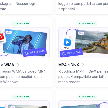
nstagram. Nessun login
leggeri e compatibilita con piu
esto.
dispositivi.
CONVERTER
CONVERTER
 a WMA
MP4 a DivX
ai audio WMA da video MP4.
Ricodifica MP4 in DivX per fil
compatti, compatibili con i
piccoli. Compatibile con lettor
er Windows.
meno recenti.
CONVERTER
CONVERTER