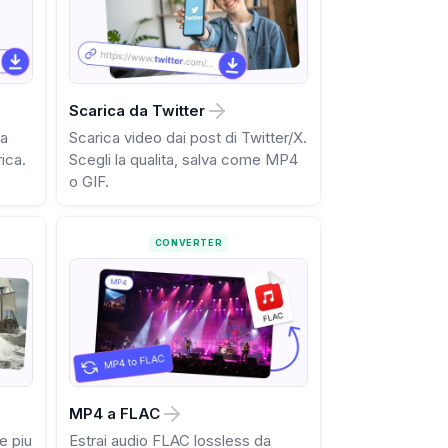
Scarica da Twitter
za
Scarica video dai post di Twitter/X.
rica.
Scegli la qualita, salva come MP4
o GIF.
CONVERTER
MP4 a FLAC
e piu
Estrai audio FLAC lossless da