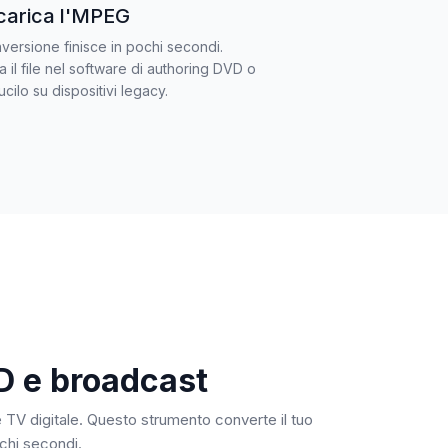
carica l'MPEG
versione finisce in pochi secondi.
a il file nel software di authoring DVD o
ucilo su dispositivi legacy.
D e broadcast
TV digitale. Questo strumento converte il tuo
chi secondi.