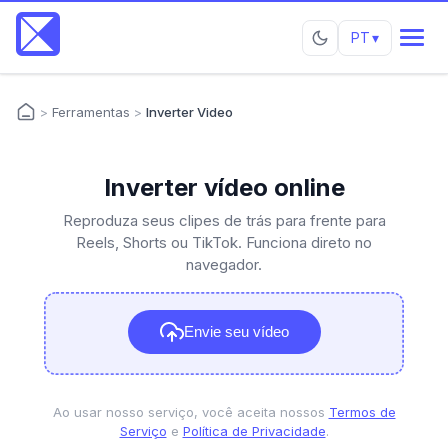
PT
▾
>
Ferramentas
>
Inverter Video
Inverter vídeo online
Reproduza seus clipes de trás para frente para
Reels, Shorts ou TikTok. Funciona direto no
navegador.
Envie seu vídeo
Ao usar nosso serviço, você aceita nossos
Termos de
Serviço
e
Política de Privacidade
.