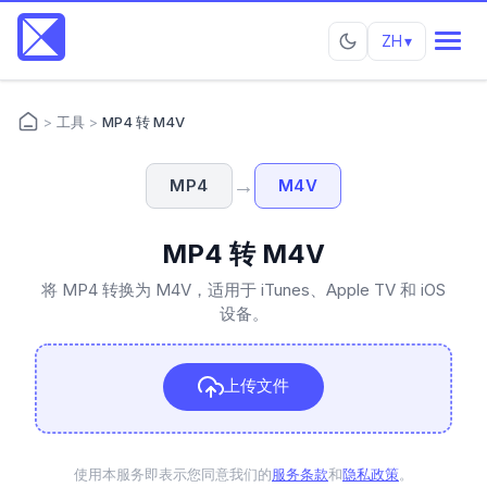
ZH
▾
>
工具
>
MP4 转 M4V
→
MP4
M4V
MP4 转 M4V
将 MP4 转换为 M4V，适用于 iTunes、Apple TV 和 iOS
设备。
上传文件
使用本服务即表示您同意我们的
服务条款
和
隐私政策
。