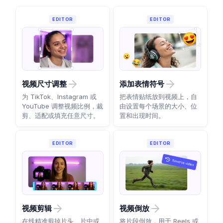
EDITOR
EDITOR
视频尺寸调整
添加表情符号
为 TikTok、Instagram 或
把表情贴纸放到视频上，自
YouTube 调整视频比例，裁
由设置每个场景的大小、位
剪、适配或填充任意尺寸。
置和出现时间。
EDITOR
EDITOR
视频剪辑
视频倒放
在线精准剪掉片头、片中或
将片段倒放，用于 Reels 或