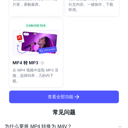
片尾，逐帧裁剪。
社交内容。一键操作，下载
即用。
CONVERTER
MP4 转 MP3
从 MP4 视频中提取 MP3 音
频，选择码率，几秒内下
载。
查看全部功能
常见问题
−
为什么要将 MP4 转换为 M4V？