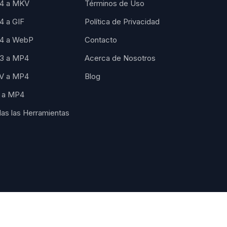
4 a MKV
Términos de Uso
 a GIF
Política de Privacidad
4 a WebP
Contacto
3 a MP4
Acerca de Nosotros
V a MP4
Blog
 a MP4
as las Herramientas