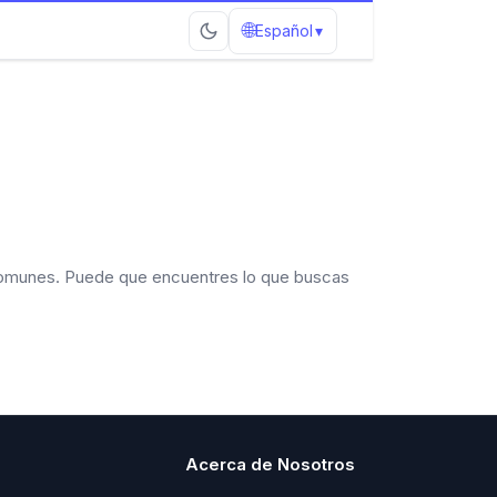
🌐
Español
▾
omunes. Puede que encuentres lo que buscas
Acerca de Nosotros