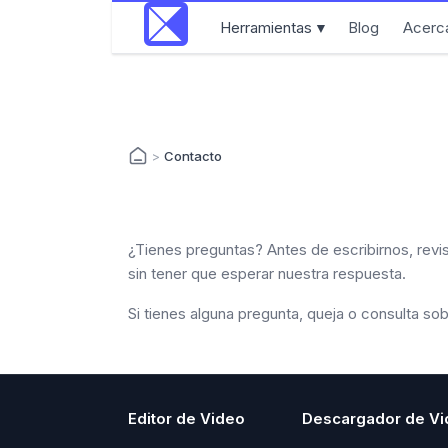
Herramientas
Blog
Acerc
▼
>
Contacto
¿Tienes preguntas? Antes de escribirnos, rev
sin tener que esperar nuestra respuesta.
Si tienes alguna pregunta, queja o consulta so
Editor de Video
Descargador de V