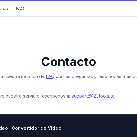
a de
FAQ
Contacto
isa nuestra sección de
FAQ
con las preguntas y respuestas más c
bre nuestro servicio, escríbenos a:
support@123tools.to
ideo
Convertidor de Video