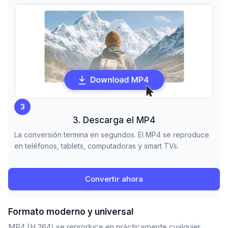
3
3. Descarga el MP4
La conversión termina en segundos. El MP4 se reproduce
en teléfonos, tablets, computadoras y smart TVs.
Convertir ahora
Formato moderno y universal
MP4 (H.264) se reproduce en prácticamente cualquier