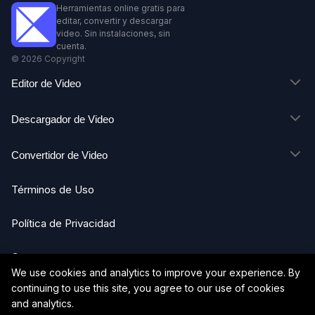
Herramientas online gratis para
editar, convertir y descargar
video. Sin instalaciones, sin
cuenta.
©
2026
Copyright
Editor de Video
Descargador de Video
Convertidor de Video
Términos de Uso
Política de Privacidad
Contacto
We use cookies and analytics to improve your experience. By
continuing to use this site, you agree to our use of cookies
Acerca de Nosotros
and analytics.