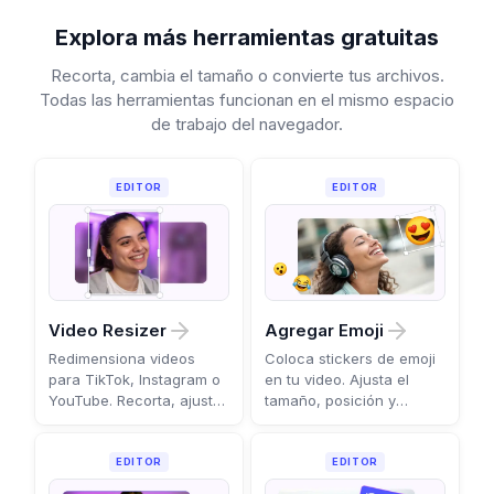
Explora más herramientas gratuitas
Recorta, cambia el tamaño o convierte tus archivos.
Todas las herramientas funcionan en el mismo espacio
de trabajo del navegador.
EDITOR
EDITOR
Video Resizer
Agregar Emoji
Redimensiona videos
Coloca stickers de emoji
para TikTok, Instagram o
en tu video. Ajusta el
YouTube. Recorta, ajusta
tamaño, posición y
o rellena a cualquier
duración por escena.
proporción.
EDITOR
EDITOR