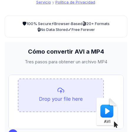
Servicio
y
Política de Privacidad
.
🛡️
⚡
🎬
100% Secure
Browser-Based
20+ Formats
🔒
✓
No Data Stored
Free Forever
Cómo convertir AVI a MP4
Tres pasos para obtener un archivo MP4