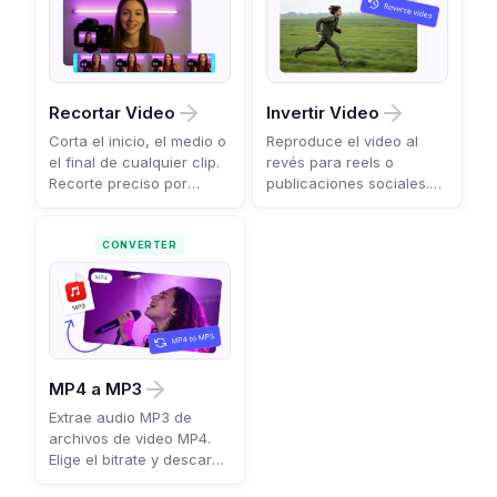
Recortar Video
Invertir Video
Corta el inicio, el medio o
Reproduce el video al
el final de cualquier clip.
revés para reels o
Recorte preciso por
publicaciones sociales.
fotograma, online.
Un clic y descarga.
CONVERTER
MP4 a MP3
Extrae audio MP3 de
archivos de video MP4.
Elige el bitrate y descarga
en segundos.