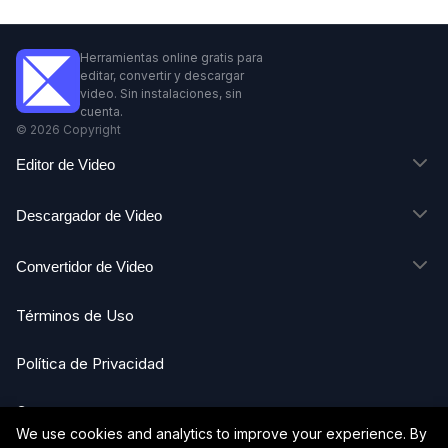
Herramientas online gratis para
editar, convertir y descargar
video. Sin instalaciones, sin
cuenta.
©
2026
Copyright
Editor de Video
Descargador de Video
Convertidor de Video
Términos de Uso
Política de Privacidad
Contacto
We use cookies and analytics to improve your experience. By