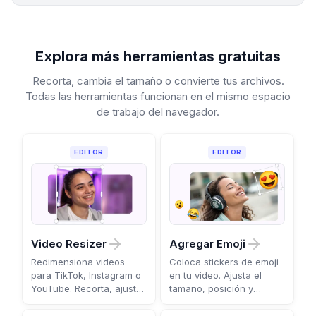
Explora más herramientas gratuitas
Recorta, cambia el tamaño o convierte tus archivos.
Todas las herramientas funcionan en el mismo espacio
de trabajo del navegador.
EDITOR
EDITOR
Video Resizer
Agregar Emoji
Redimensiona videos
Coloca stickers de emoji
para TikTok, Instagram o
en tu video. Ajusta el
YouTube. Recorta, ajusta
tamaño, posición y
o rellena a cualquier
duración por escena.
proporción.