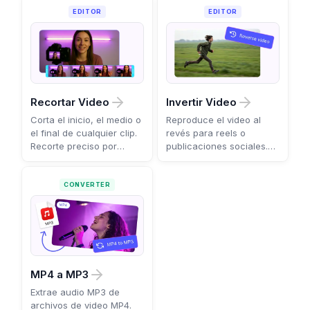
EDITOR
EDITOR
Recortar Video
Invertir Video
Corta el inicio, el medio o
Reproduce el video al
el final de cualquier clip.
revés para reels o
Recorte preciso por
publicaciones sociales.
fotograma, online.
Un clic y descarga.
CONVERTER
MP4 a MP3
Extrae audio MP3 de
archivos de video MP4.