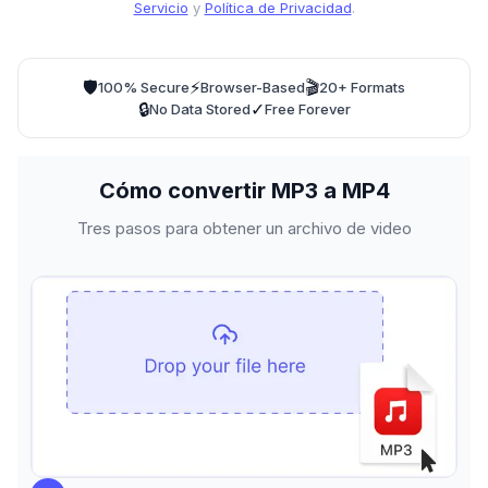
Servicio
y
Política de Privacidad
.
🛡️
⚡
🎬
100% Secure
Browser-Based
20+ Formats
🔒
✓
No Data Stored
Free Forever
Cómo convertir MP3 a MP4
Tres pasos para obtener un archivo de video