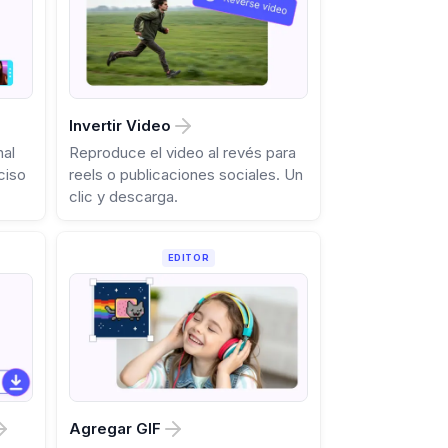
Invertir Video
nal
Reproduce el video al revés para
ciso
reels o publicaciones sociales. Un
clic y descarga.
EDITOR
Agregar GIF