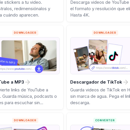
e stickers a tu video.
Descarga videos de YouTube
stralos, redimensiónalos y
el formato y resolución que eli
ta cuándo aparecen.
Hasta 4K.
DOWNLOADER
DOWNLOADER
Tube a MP3
Descargador de TikTok
ierte links de YouTube a
Guarda videos de TikTok en 
 Guarda música, podcasts o
sin marca de agua. Pega el lin
es para escuchar sin
descarga.
xión.
DOWNLOADER
CONVERTER