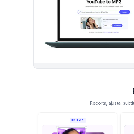
Recorta, ajusta, subt
EDITOR