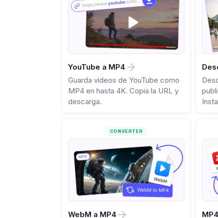
YouTube a MP4
Des
Guarda videos de YouTube como
Desc
MP4 en hasta 4K. Copia la URL y
publ
descarga.
Insta
CONVERTER
WebM a MP4
MP4