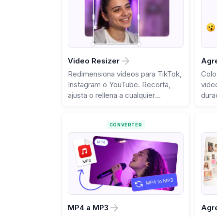
Video Resizer
Agr
Redimensiona videos para TikTok,
Colo
Instagram o YouTube. Recorta,
vide
ajusta o rellena a cualquier
dura
proporción.
CONVERTER
MP4 a MP3
Agre