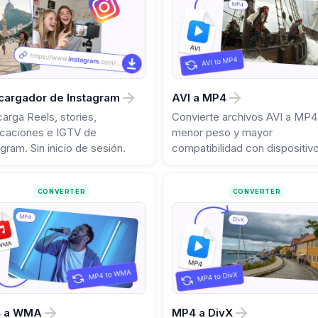
cargador de Instagram
AVI a MP4
arga Reels, stories,
Convierte archivos AVI a MP4
icaciones e IGTV de
menor peso y mayor
gram. Sin inicio de sesión.
compatibilidad con dispositiv
CONVERTER
CONVERTER
 a WMA
MP4 a DivX