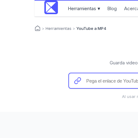
Herramientas
Blog
Acerc
▼
>
Herramientas
>
YouTube a MP4
Guarda video
Al usar