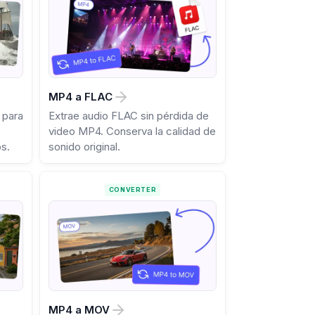
MP4 a FLAC
 para
Extrae audio FLAC sin pérdida de
video MP4. Conserva la calidad de
os.
sonido original.
CONVERTER
MP4 a MOV