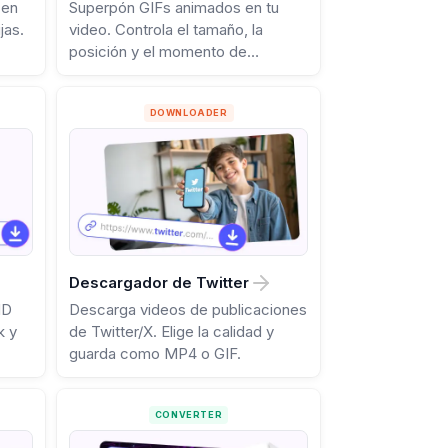
 en
Superpón GIFs animados en tu
jas.
video. Controla el tamaño, la
posición y el momento de
aparición.
DOWNLOADER
Descargador de Twitter
HD
Descarga videos de publicaciones
k y
de Twitter/X. Elige la calidad y
guarda como MP4 o GIF.
CONVERTER