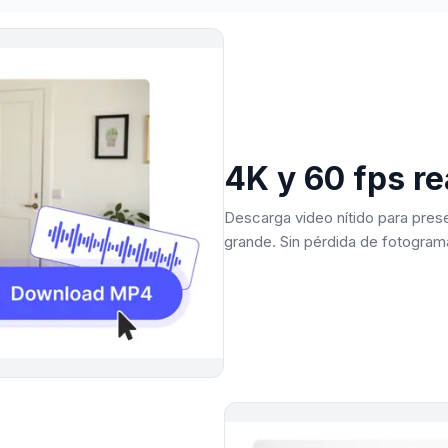
4K y 60 fps re
Descarga video nítido para pres
grande. Sin pérdida de fotogram