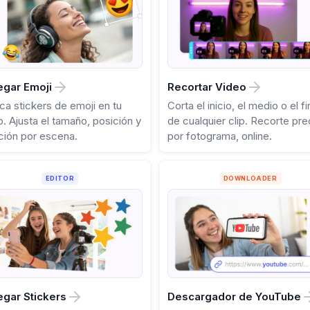
egar Emoji
Recortar Video
ca stickers de emoji en tu
Corta el inicio, el medio o el fi
o. Ajusta el tamaño, posición y
de cualquier clip. Recorte pre
ción por escena.
por fotograma, online.
EDITOR
DOWNLOADER
gar Stickers
Descargador de YouTube