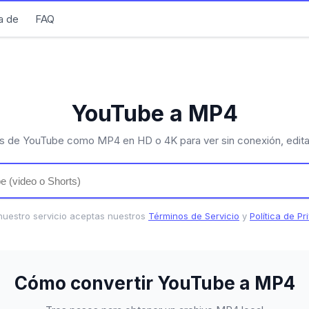
a de
FAQ
YouTube a MP4
s de YouTube como MP4 en HD o 4K para ver sin conexión, editar
 nuestro servicio aceptas nuestros
Términos de Servicio
y
Política de Pr
Cómo convertir YouTube a MP4