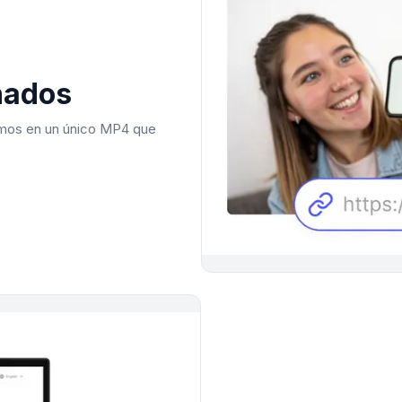
nados
imos en un único MP4 que