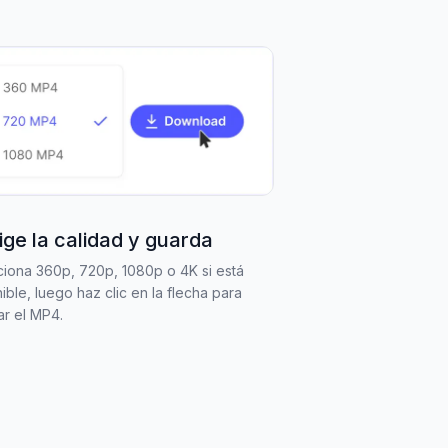
lige la calidad y guarda
iona 360p, 720p, 1080p o 4K si está
ible, luego haz clic en la flecha para
r el MP4.