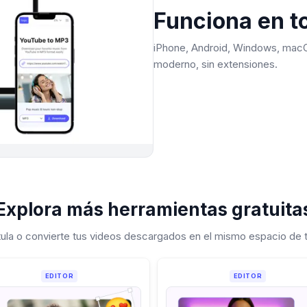
Funciona en to
iPhone, Android, Windows, macO
moderno, sin extensiones.
Explora más herramientas gratuita
itula o convierte tus videos descargados en el mismo espacio de 
EDITOR
EDITOR